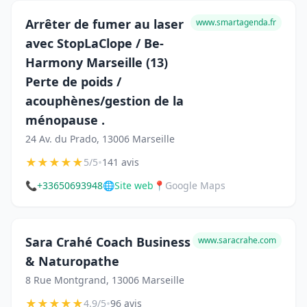
Arrêter de fumer au laser
www.smartagenda.fr
avec StopLaClope / Be-
Harmony Marseille (13)
Perte de poids /
acouphènes/gestion de la
ménopause .
24 Av. du Prado, 13006 Marseille
★
★
★
★
★
•
5/5
141 avis
📞
+33650693948
🌐
Site web
📍
Google Maps
Sara Crahé Coach Business
www.saracrahe.com
& Naturopathe
8 Rue Montgrand, 13006 Marseille
★
★
★
★
★
•
4.9/5
96 avis