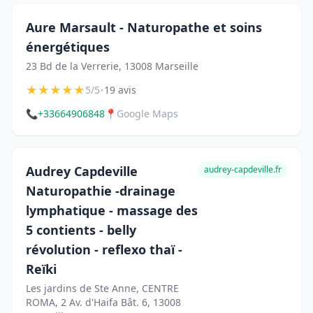
Aure Marsault - Naturopathe et soins
énergétiques
23 Bd de la Verrerie, 13008 Marseille
★
★
★
★
★
•
5/5
19 avis
📞
+33664906848
📍
Google Maps
Audrey Capdeville
audrey-capdeville.fr
Naturopathie -drainage
lymphatique - massage des
5 contients - belly
révolution - reflexo thaï -
Reïki
Les jardins de Ste Anne, CENTRE
ROMA, 2 Av. d'Haifa Bât. 6, 13008