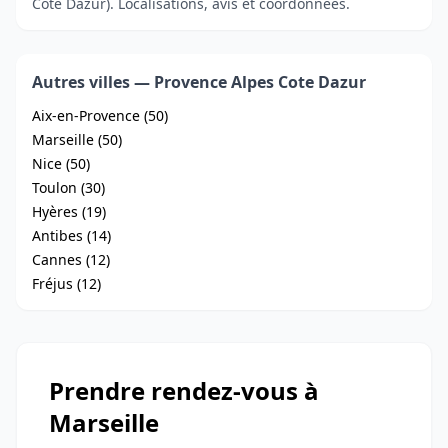
Cote Dazur). Localisations, avis et coordonnées.
Autres villes — Provence Alpes Cote Dazur
Aix-en-Provence (50)
Marseille (50)
Nice (50)
Toulon (30)
Hyères (19)
Antibes (14)
Cannes (12)
Fréjus (12)
Prendre rendez-vous à
Marseille