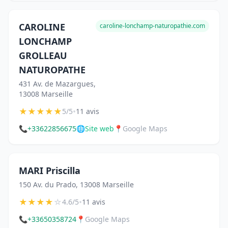
CAROLINE
caroline-lonchamp-naturopathie.com
LONCHAMP
GROLLEAU
NATUROPATHE
431 Av. de Mazargues,
13008 Marseille
★
★
★
★
★
•
5/5
11 avis
📞
+33622856675
🌐
Site web
📍
Google Maps
MARI Priscilla
150 Av. du Prado, 13008 Marseille
★
★
★
★
☆
•
4.6/5
11 avis
📞
+33650358724
📍
Google Maps