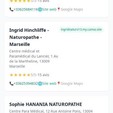
★
★
★
★
★
•
5/5
15 avis
📞
+33625684116
🌐
Site web
📍
Google Maps
Ingrid Hinchliffe -
ingridnaturo13.my.canva.site
Naturopathe -
Marseille
Centre médical et
Paramédical du Lancier, 1 Av.
de la Martheline, 13009
Marseille
★
★
★
★
★
•
5/5
15 avis
📞
+33625394832
🌐
Site web
📍
Google Maps
Sophie HANANIA NATUROPATHE
Centre Para Médical, 12 Rue Antoine Pons, 13004