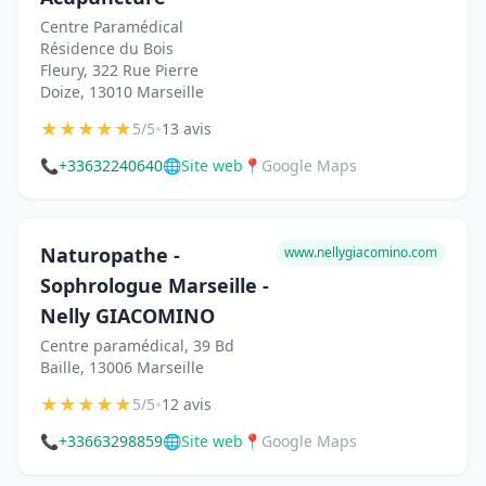
Centre Paramédical
Résidence du Bois
Fleury, 322 Rue Pierre
Doize, 13010 Marseille
★
★
★
★
★
•
5/5
13 avis
📞
+33632240640
🌐
Site web
📍
Google Maps
Naturopathe -
www.nellygiacomino.com
Sophrologue Marseille -
Nelly GIACOMINO
Centre paramédical, 39 Bd
Baille, 13006 Marseille
★
★
★
★
★
•
5/5
12 avis
📞
+33663298859
🌐
Site web
📍
Google Maps