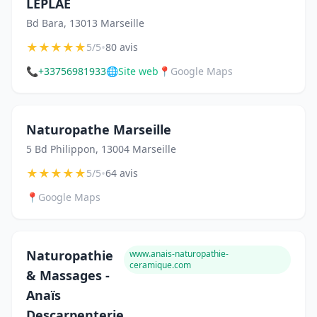
LEPLAE
Bd Bara, 13013 Marseille
★
★
★
★
★
•
5/5
80 avis
📞
+33756981933
🌐
Site web
📍
Google Maps
Naturopathe Marseille
5 Bd Philippon, 13004 Marseille
★
★
★
★
★
•
5/5
64 avis
📍
Google Maps
Naturopathie
www.anais-naturopathie-
ceramique.com
& Massages -
Anaïs
Descarpenterie