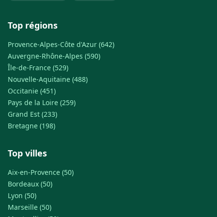
Top régions
Provence-Alpes-Côte d'Azur (642)
Auvergne-Rhône-Alpes (590)
Île-de-France (529)
Nouvelle-Aquitaine (488)
Occitanie (451)
Pays de la Loire (259)
Grand Est (233)
Bretagne (198)
Top villes
Aix-en-Provence (50)
Bordeaux (50)
Lyon (50)
Marseille (50)