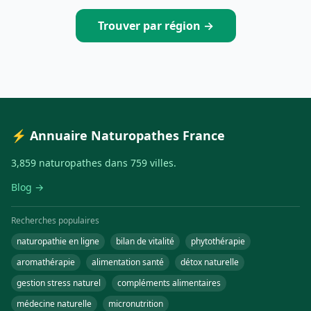
Trouver par région →
⚡ Annuaire Naturopathes France
3,859 naturopathes dans 759 villes.
Blog →
Recherches populaires
naturopathie en ligne
bilan de vitalité
phytothérapie
aromathérapie
alimentation santé
détox naturelle
gestion stress naturel
compléments alimentaires
médecine naturelle
micronutrition