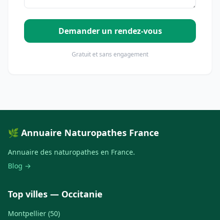
Demander un rendez-vous
Gratuit et sans engagement
🌿 Annuaire Naturopathes France
Annuaire des naturopathes en France.
Blog →
Top villes — Occitanie
Montpellier (50)