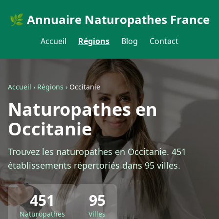
🌿 Annuaire Naturopathes France
Accueil
Régions
Blog
Contact
Accueil
›
Régions
›
Occitanie
Naturopathes en
Occitanie
Trouvez les naturopathes en Occitanie. 451
établissements répertoriés dans 95 villes.
451
95
Naturopathes
Villes