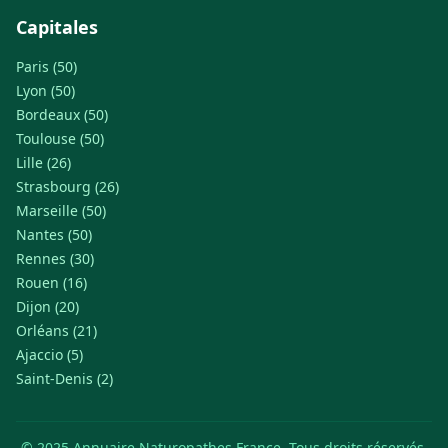
Capitales
Paris (50)
Lyon (50)
Bordeaux (50)
Toulouse (50)
Lille (26)
Strasbourg (26)
Marseille (50)
Nantes (50)
Rennes (30)
Rouen (16)
Dijon (20)
Orléans (21)
Ajaccio (5)
Saint-Denis (2)
© 2025 Annuaire Naturopathes France. Tous droits réservés.