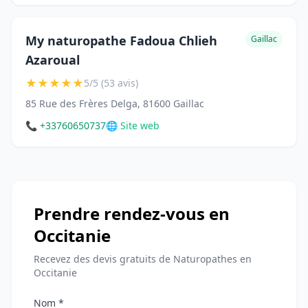
My naturopathe Fadoua Chlieh
Gaillac
Azaroual
★
★
★
★
★
5/5 (53 avis)
85 Rue des Frères Delga, 81600 Gaillac
📞 +33760650737
🌐 Site web
Prendre rendez-vous en
Occitanie
Recevez des devis gratuits de Naturopathes en
Occitanie
Nom *