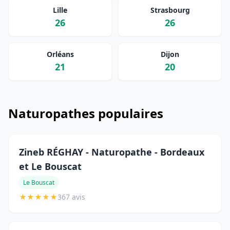
Lille
Strasbourg
26
26
Orléans
Dijon
21
20
Naturopathes populaires
Zineb RÉGHAY - Naturopathe - Bordeaux
et Le Bouscat
Le Bouscat
★
★
★
★
★
367 avis