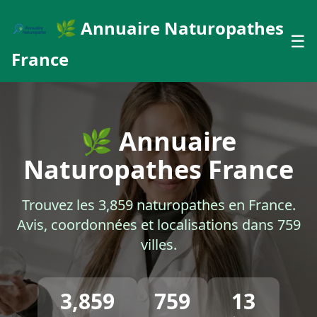
🌿 Annuaire Naturopathes
☰
France
🌿 Annuaire
Naturopathes France
Trouvez les 3,859 naturopathes en France.
Avis, coordonnées et localisations dans 759
villes.
3,859
759
13