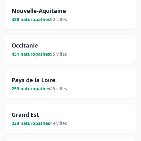
Nouvelle-Aquitaine
488 naturopathes
90 villes
Occitanie
451 naturopathes
95 villes
Pays de la Loire
259 naturopathes
46 villes
Grand Est
233 naturopathes
49 villes