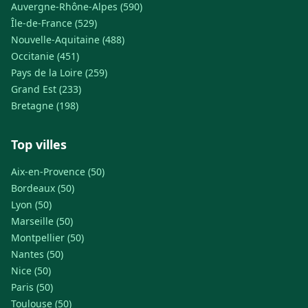
Auvergne-Rhône-Alpes (590)
Île-de-France (529)
Nouvelle-Aquitaine (488)
Occitanie (451)
Pays de la Loire (259)
Grand Est (233)
Bretagne (198)
Top villes
Aix-en-Provence (50)
Bordeaux (50)
Lyon (50)
Marseille (50)
Montpellier (50)
Nantes (50)
Nice (50)
Paris (50)
Toulouse (50)