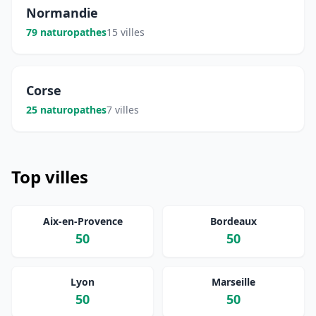
Normandie
79 naturopathes
15 villes
Corse
25 naturopathes
7 villes
Top villes
Aix-en-Provence
Bordeaux
50
50
Lyon
Marseille
50
50