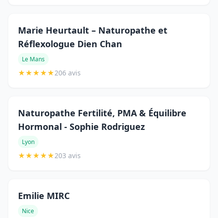
Marie Heurtault – Naturopathe et
Réflexologue Dien Chan
Le Mans
★
★
★
★
★
206 avis
Naturopathe Fertilité, PMA & Équilibre
Hormonal - Sophie Rodriguez
Lyon
★
★
★
★
★
203 avis
Emilie MIRC
Nice