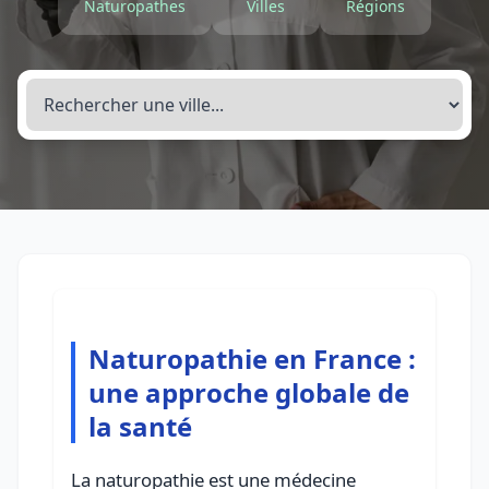
Naturopathes
Villes
Régions
Naturopathie en France :
une approche globale de
la santé
La naturopathie est une médecine