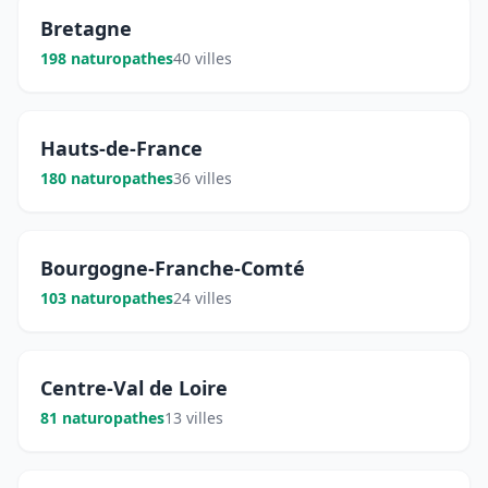
Bretagne
198 naturopathes
40 villes
Hauts-de-France
180 naturopathes
36 villes
Bourgogne-Franche-Comté
103 naturopathes
24 villes
Centre-Val de Loire
81 naturopathes
13 villes