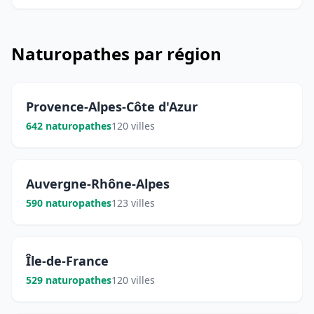
Naturopathes par région
Provence-Alpes-Côte d'Azur
642 naturopathes
120 villes
Auvergne-Rhône-Alpes
590 naturopathes
123 villes
Île-de-France
529 naturopathes
120 villes