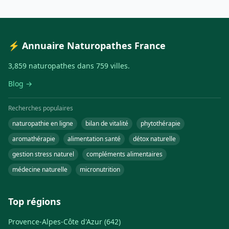
⚡ Annuaire Naturopathes France
3,859 naturopathes dans 759 villes.
Blog →
Recherches populaires
naturopathie en ligne
bilan de vitalité
phytothérapie
aromathérapie
alimentation santé
détox naturelle
gestion stress naturel
compléments alimentaires
médecine naturelle
micronutrition
Top régions
Provence-Alpes-Côte d'Azur (642)