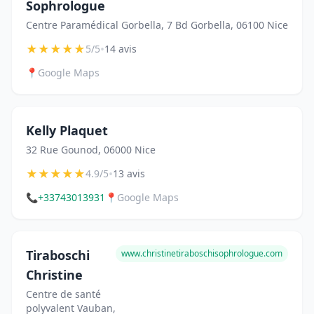
Sophrologue
Centre Paramédical Gorbella, 7 Bd Gorbella, 06100 Nice
★
★
★
★
★
•
5/5
14 avis
📍
Google Maps
Kelly Plaquet
32 Rue Gounod, 06000 Nice
★
★
★
★
★
•
4.9/5
13 avis
📞
+33743013931
📍
Google Maps
Tiraboschi
www.christinetiraboschisophrologue.com
Christine
Centre de santé
polyvalent Vauban,