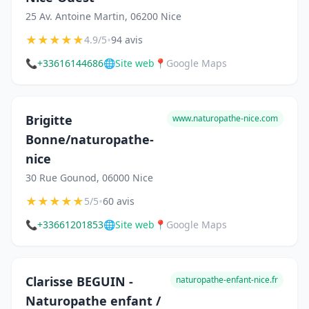
25 Av. Antoine Martin, 06200 Nice
★
★
★
★
★
•
4.9/5
94 avis
📞
+33616144686
🌐
Site web
📍
Google Maps
Brigitte
www.naturopathe-nice.com
Bonne/naturopathe-
nice
30 Rue Gounod, 06000 Nice
★
★
★
★
★
•
5/5
60 avis
📞
+33661201853
🌐
Site web
📍
Google Maps
Clarisse BEGUIN -
naturopathe-enfant-nice.fr
Naturopathe enfant /