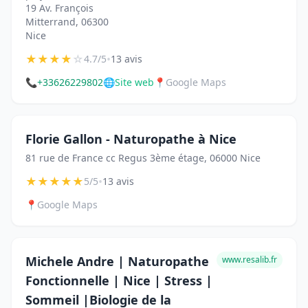
19 Av. François
Mitterrand, 06300
Nice
★
★
★
★
☆
•
4.7/5
13 avis
📞
+33626229802
🌐
Site web
📍
Google Maps
Florie Gallon - Naturopathe à Nice
81 rue de France cc Regus 3ème étage, 06000 Nice
★
★
★
★
★
•
5/5
13 avis
📍
Google Maps
Michele Andre | Naturopathe
www.resalib.fr
Fonctionnelle | Nice | Stress |
Sommeil |Biologie de la