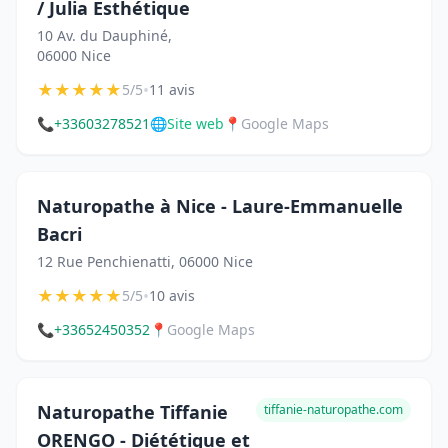
/ Julia Esthétique
10 Av. du Dauphiné,
06000 Nice
★
★
★
★
★
•
5/5
11 avis
📞
+33603278521
🌐
Site web
📍
Google Maps
Naturopathe à Nice - Laure-Emmanuelle
Bacri
12 Rue Penchienatti, 06000 Nice
★
★
★
★
★
•
5/5
10 avis
📞
+33652450352
📍
Google Maps
Naturopathe Tiffanie
tiffanie-naturopathe.com
ORENGO - Diététique et