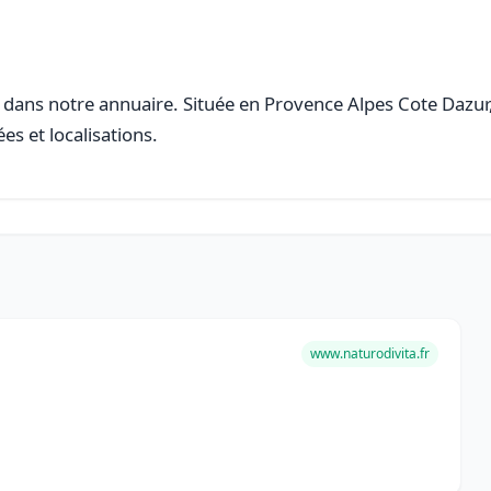
dans notre annuaire. Située en Provence Alpes Cote Dazur, c
es et localisations.
e
www.naturodivita.fr