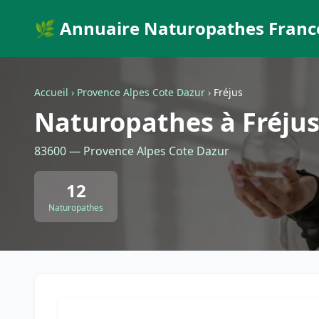
🌿 Annuaire Naturopathes Franc
Accueil
›
Provence Alpes Cote Dazur
›
Fréjus
Naturopathes à Fréju
83600 — Provence Alpes Cote Dazur
12
Naturopathes