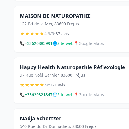
MAISON DE NATUROPATHIE
122 Bd de la Mer, 83600 Fréjus
★
★
★
★
★
•
4.9/5
37 avis
📞
+33626885991
🌐
Site web
📍
Google Maps
Happy Health Naturopathie Réflexologie
97 Rue Noël Garnier, 83600 Fréjus
★
★
★
★
★
•
5/5
21 avis
📞
+33629321847
🌐
Site web
📍
Google Maps
Nadja Schertzer
540 Rue du Dr Donnadieu, 83600 Fréjus