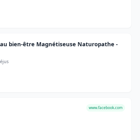
au bien-être Magnétiseuse Naturopathe -
réjus
www.facebook.com