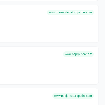
www.maisondenaturopathie.com
www.happy-health.fr
www.nadja-naturopathe.com