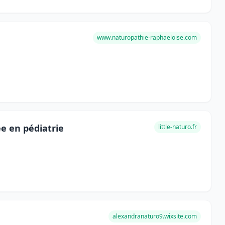
www.naturopathie-raphaeloise.com
e en pédiatrie
little-naturo.fr
alexandranaturo9.wixsite.com