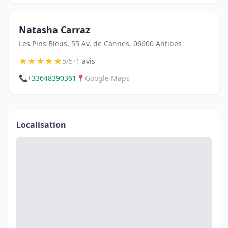
Natasha Carraz
Les Pins Bleus, 55 Av. de Cannes, 06600 Antibes
★
★
★
★
★
•
5/5
1 avis
📞
+33648390361
📍
Google Maps
Localisation