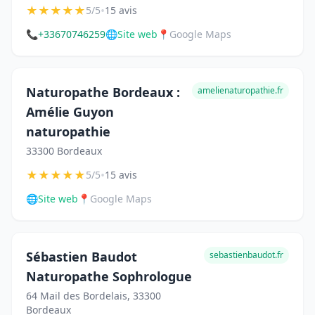
★
★
★
★
★
•
5/5
15 avis
📞
+33670746259
🌐
Site web
📍
Google Maps
Naturopathe Bordeaux :
amelienaturopathie.fr
Amélie Guyon
naturopathie
33300 Bordeaux
★
★
★
★
★
•
5/5
15 avis
🌐
Site web
📍
Google Maps
Sébastien Baudot
sebastienbaudot.fr
Naturopathe Sophrologue
64 Mail des Bordelais, 33300
Bordeaux