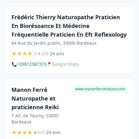
Frédéric Thierry Naturopathe Praticien
En Biorésoance Et Médecine
Fréquentielle Praticien En Eft Reflexology
64 Rue du Jardin public, 33000 Bordeaux
★
★
★
★
☆
•
4.5/5
24 avis
📞
+33612387373
📍
Google Maps
Manon Ferré
www.manonferrenaturo.com
Naturopathe et
praticienne Reiki
7 All. de Tourny, 33000
Bordeaux
★
★
★
★
★
•
5/5
24 avis