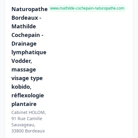
Naturopathe
www.mathilde-cochepain-naturopathe.com
Bordeaux -
Mathilde
Cochepain -
Drainage
lymphatique
Vodder,
massage
visage type
kobido,
réflexologie
plantaire
Cabinet HOLOM,
91 Rue Camille
Sauvageau,
33800 Bordeaux