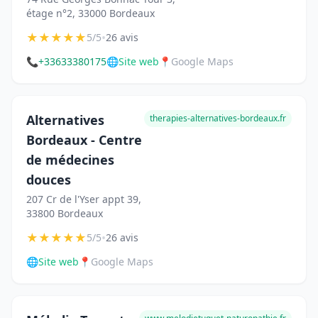
étage n°2, 33000 Bordeaux
★
★
★
★
★
•
5/5
26 avis
📞
+33633380175
🌐
Site web
📍
Google Maps
Alternatives
therapies-alternatives-bordeaux.fr
Bordeaux - Centre
de médecines
douces
207 Cr de l'Yser appt 39,
33800 Bordeaux
★
★
★
★
★
•
5/5
26 avis
🌐
Site web
📍
Google Maps