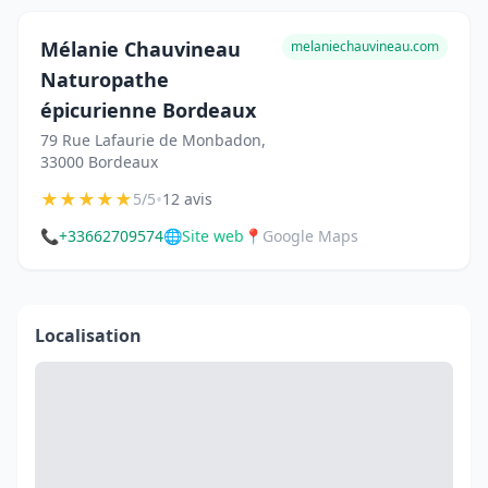
Mélanie Chauvineau
melaniechauvineau.com
Naturopathe
épicurienne Bordeaux
79 Rue Lafaurie de Monbadon,
33000 Bordeaux
★
★
★
★
★
•
5/5
12 avis
📞
+33662709574
🌐
Site web
📍
Google Maps
Localisation