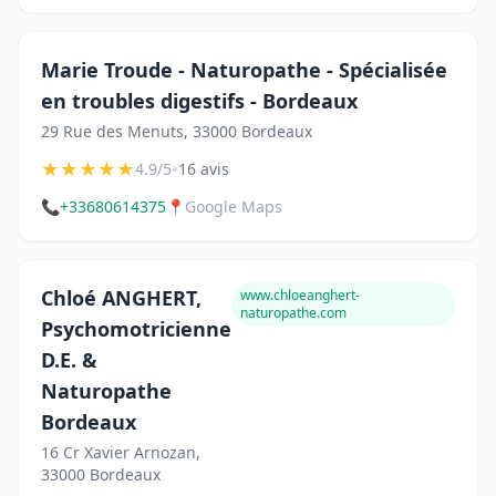
Marie Troude - Naturopathe - Spécialisée
en troubles digestifs - Bordeaux
29 Rue des Menuts, 33000 Bordeaux
★
★
★
★
★
•
4.9/5
16 avis
📞
+33680614375
📍
Google Maps
Chloé ANGHERT,
www.chloeanghert-
naturopathe.com
Psychomotricienne
D.E. &
Naturopathe
Bordeaux
16 Cr Xavier Arnozan,
33000 Bordeaux