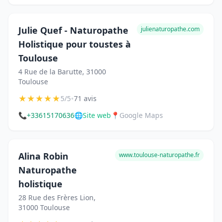
Julie Quef - Naturopathe
julienaturopathe.com
Holistique pour toustes à
Toulouse
4 Rue de la Barutte, 31000
Toulouse
★
★
★
★
★
•
5/5
71 avis
📞
+33615170636
🌐
Site web
📍
Google Maps
Alina Robin
www.toulouse-naturopathe.fr
Naturopathe
holistique
28 Rue des Frères Lion,
31000 Toulouse