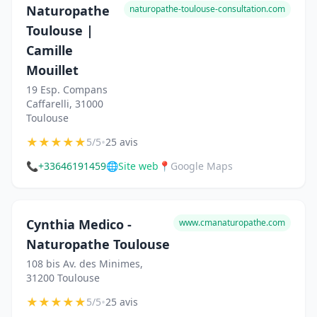
Naturopathe
naturopathe-toulouse-consultation.com
Toulouse |
Camille
Mouillet
19 Esp. Compans
Caffarelli, 31000
Toulouse
★
★
★
★
★
•
5/5
25 avis
📞
+33646191459
🌐
Site web
📍
Google Maps
Cynthia Medico -
www.cmanaturopathe.com
Naturopathe Toulouse
108 bis Av. des Minimes,
31200 Toulouse
★
★
★
★
★
•
5/5
25 avis