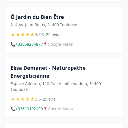
Ô Jardin du Bien Être
214 Av. Jean Rieux, 31400 Toulouse
★
★
★
★
★
•
4.8/5
26 avis
📞
+33658284877
📍
Google Maps
Elisa Demanet - Naturopathe
Energéticienne
Espace Allegria, 110 Rue Achille Viadieu, 31400
Toulouse
★
★
★
★
★
•
5/5
26 avis
📞
+33619102199
📍
Google Maps