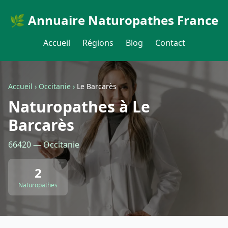
🌿 Annuaire Naturopathes France
Accueil
Régions
Blog
Contact
Accueil
›
Occitanie
›
Le Barcarès
Naturopathes à Le
Barcarès
66420 — Occitanie
2
Naturopathes