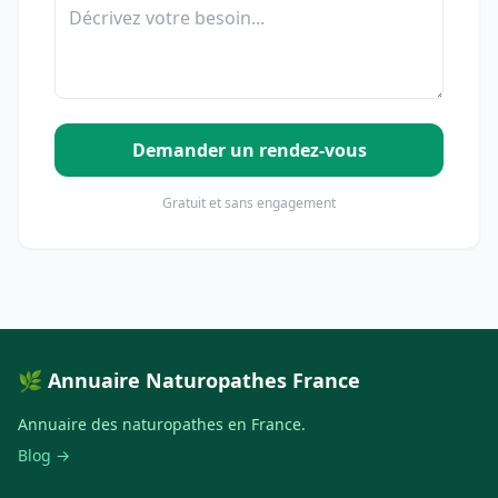
Demander un rendez-vous
Gratuit et sans engagement
🌿 Annuaire Naturopathes France
Annuaire des naturopathes en France.
Blog →