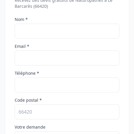
Recevez des devis gratuits de Naturopathes à Le
Barcarès (66420)
Nom *
Email *
Téléphone *
Code postal *
Votre demande