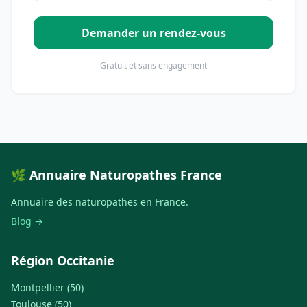
Demander un rendez-vous
Gratuit et sans engagement
🌿 Annuaire Naturopathes France
Annuaire des naturopathes en France.
Blog →
Région Occitanie
Montpellier (50)
Toulouse (50)