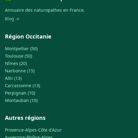
Annuaire des naturopathes en France.
Blog →
Région Occitanie
Montpellier (50)
Toulouse (50)
Nîmes (20)
Narbonne (15)
Albi (13)
Carcassonne (13)
Perpignan (10)
Montauban (10)
Autres régions
Provence-Alpes-Côte d'Azur
Auvergne-Rhône-Alpes