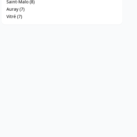
Saint-Malo (8)
Auray (7)
Vitré (7)