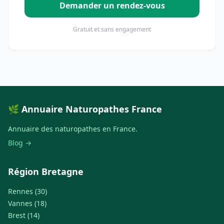
Demander un rendez-vous
Gratuit et sans engagement
🌿 Annuaire Naturopathes France
Annuaire des naturopathes en France.
Blog →
Région Bretagne
Rennes (30)
Vannes (18)
Brest (14)