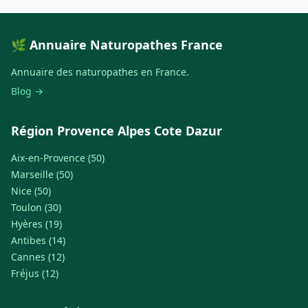
🌿 Annuaire Naturopathes France
Annuaire des naturopathes en France.
Blog →
Région Provence Alpes Cote Dazur
Aix-en-Provence (50)
Marseille (50)
Nice (50)
Toulon (30)
Hyères (19)
Antibes (14)
Cannes (12)
Fréjus (12)