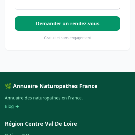
Demander un rendez-vous
Gratuit et sans engagement
🌿 Annuaire Naturopathes France
Annuaire des naturopathes en France.
Blog →
Région Centre Val De Loire