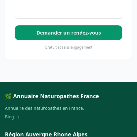
Demander un rendez-vous
Gratuit et sans engagement
🌿 Annuaire Naturopathes France
Annuaire des naturopathes en France.
Blog →
Région Auvergne Rhone Alpes