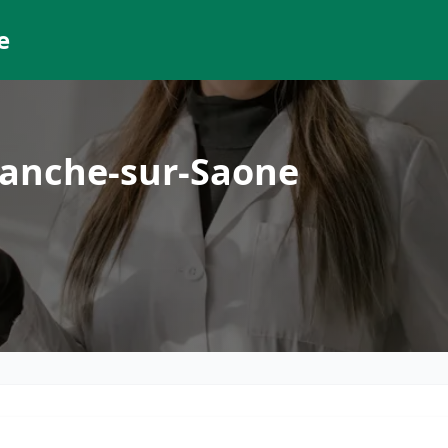
e
ranche-sur-Saone