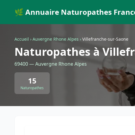
🌿 Annuaire Naturopathes Franc
Accueil
›
Auvergne Rhone Alpes
›
Villefranche-sur-Saone
Naturopathes à Villef
69400 — Auvergne Rhone Alpes
15
Naturopathes