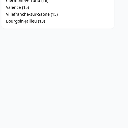
Clermont-Ferrand (16)
Valence (15)
Villefranche-sur-Saone (15)
Bourgoin-Jallieu (13)