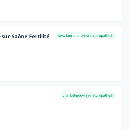
sur-Saône Fertilité
www.laurianeforest-naturopathe.fr
charlottejouvray-naturopathe.fr