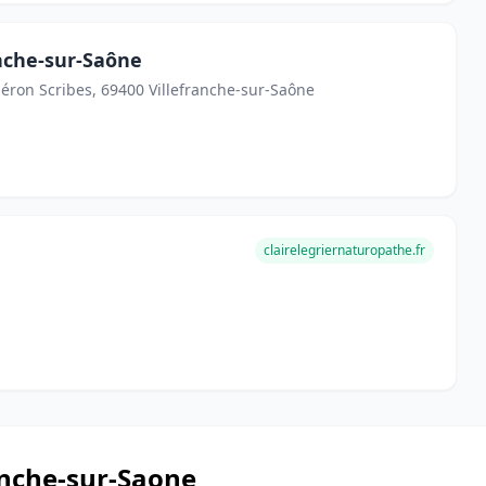
nche-sur-Saône
Héron Scribes, 69400 Villefranche-sur-Saône
clairelegriernaturopathe.fr
anche-sur-Saone