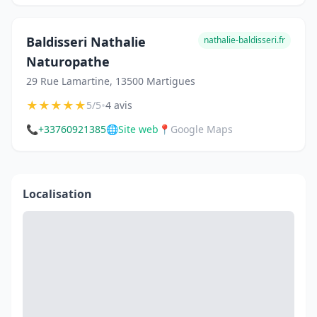
Baldisseri Nathalie
nathalie-baldisseri.fr
Naturopathe
29 Rue Lamartine, 13500 Martigues
★
★
★
★
★
•
5/5
4 avis
📞
+33760921385
🌐
Site web
📍
Google Maps
Localisation