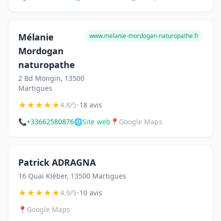
Mélanie
www.melanie-mordogan-naturopathe.fr
Mordogan
naturopathe
2 Bd Mongin, 13500
Martigues
★
★
★
★
★
•
4.8/5
18 avis
📞
+33662580876
🌐
Site web
📍
Google Maps
Patrick ADRAGNA
16 Quai Kléber, 13500 Martigues
★
★
★
★
★
•
4.9/5
10 avis
📍
Google Maps