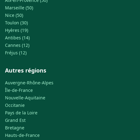
Aix-en-Provence (50)
Marseille (50)
Nice (50)
Toulon (30)
Hyères (19)
Antibes (14)
Cannes (12)
Fréjus (12)
Autres régions
Auvergne-Rhône-Alpes
Île-de-France
Nouvelle-Aquitaine
Occitanie
Pays de la Loire
Grand Est
Bretagne
Hauts-de-France