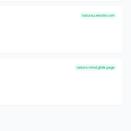
naturau.wixsite.com
naturo-mind.glide.page