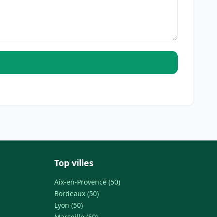
Top villes
Aix-en-Provence (50)
Bordeaux (50)
Lyon (50)
Marseille (50)