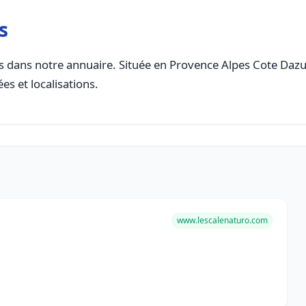
s
 dans notre annuaire. Située en Provence Alpes Cote Dazur, 
es et localisations.
www.lescalenaturo.com