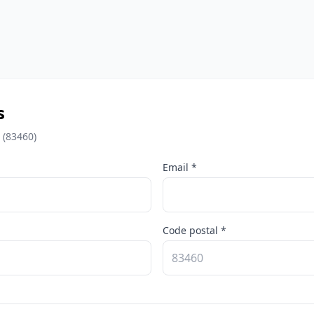
s
 (83460)
Email *
Code postal *