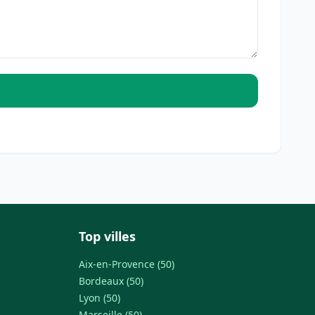
Top villes
Aix-en-Provence (50)
Bordeaux (50)
Lyon (50)
Marseille (50)