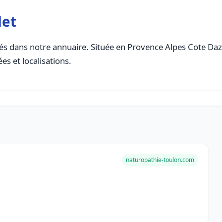
det
s dans notre annuaire. Située en Provence Alpes Cote Dazur,
es et localisations.
naturopathie-toulon.com