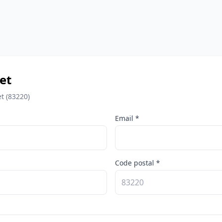
et
t (83220)
Email *
Code postal *