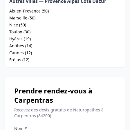
Autres villes — Provence Alpes Cote Dazur
Aix-en-Provence (50)
Marseille (50)
Nice (50)
Toulon (30)
Hyères (19)
Antibes (14)
Cannes (12)
Fréjus (12)
Prendre rendez-vous à
Carpentras
Recevez des devis gratuits de Naturopathes à
Carpentras (84200)
Nom *