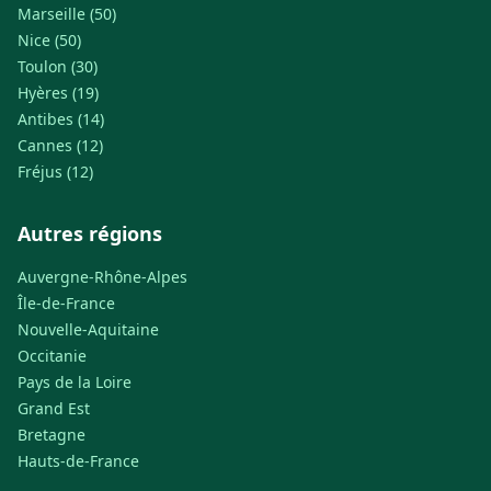
Marseille (50)
Nice (50)
Toulon (30)
Hyères (19)
Antibes (14)
Cannes (12)
Fréjus (12)
Autres régions
Auvergne-Rhône-Alpes
Île-de-France
Nouvelle-Aquitaine
Occitanie
Pays de la Loire
Grand Est
Bretagne
Hauts-de-France