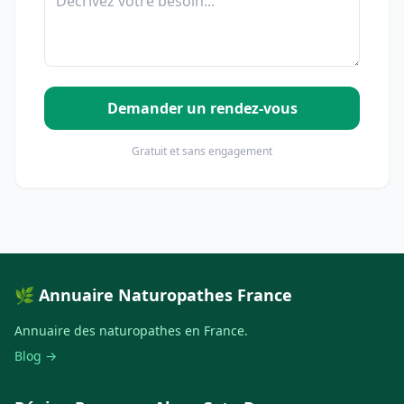
Demander un rendez-vous
Gratuit et sans engagement
🌿 Annuaire Naturopathes France
Annuaire des naturopathes en France.
Blog →