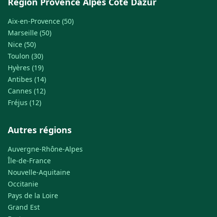
Région Provence Alpes Cote Dazur
Aix-en-Provence (50)
Marseille (50)
Nice (50)
Toulon (30)
Hyères (19)
Antibes (14)
Cannes (12)
Fréjus (12)
Autres régions
Auvergne-Rhône-Alpes
Île-de-France
Nouvelle-Aquitaine
Occitanie
Pays de la Loire
Grand Est