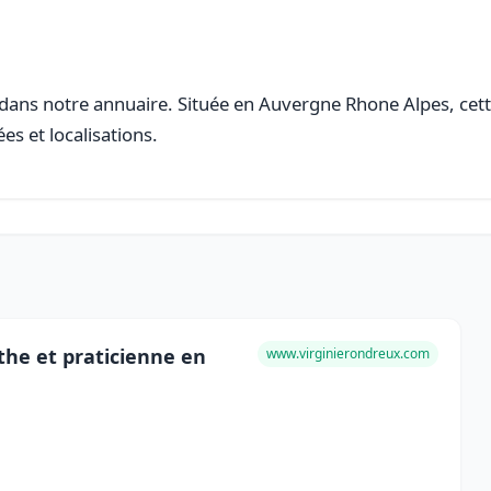
dans notre annuaire. Située en Auvergne Rhone Alpes, cette 
es et localisations.
e et praticienne en
www.virginierondreux.com