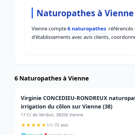
Naturopathes à Vienne
Vienne compte
6 naturopathes
référencés 
d'établissements avec avis clients, coordonné
6 Naturopathes à Vienne
Virginie CONCEDIEU-RONDREUX naturopath
irrigation du côlon sur Vienne (38)
17 Cr de Verdun, 38200 Vienne
★
★
★
★
★
•
5/5
72 avis