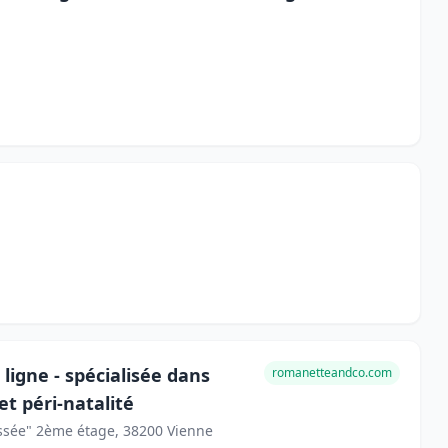
ligne - spécialisée dans
romanetteandco.com
t péri-natalité
dyssée" 2ème étage, 38200 Vienne