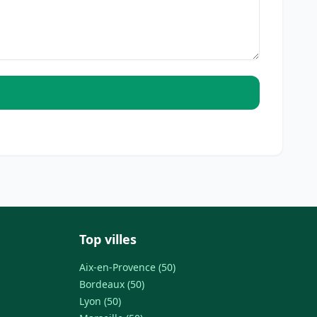
Top villes
Aix-en-Provence (50)
Bordeaux (50)
Lyon (50)