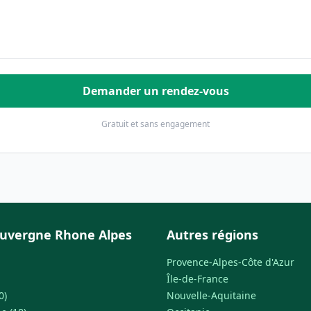
Demander un rendez-vous
Gratuit et sans engagement
uvergne Rhone Alpes
Autres régions
Provence-Alpes-Côte d'Azur
Île-de-France
0)
Nouvelle-Aquitaine