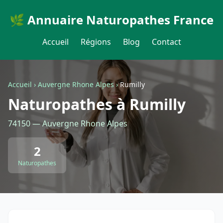
🌿 Annuaire Naturopathes France
Accueil
Régions
Blog
Contact
Accueil
›
Auvergne Rhone Alpes
›
Rumilly
Naturopathes à Rumilly
74150 — Auvergne Rhone Alpes
2
Naturopathes