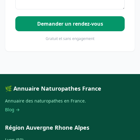
Demander un rendez-vous
Gratuit et sans engagement
🌿 Annuaire Naturopathes France
Annuaire des naturopathes en France.
Blog →
Région Auvergne Rhone Alpes
Lyon (50)