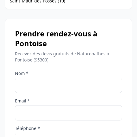
Saint-Maur-des-Fossés (10)
Prendre rendez-vous à
Pontoise
Recevez des devis gratuits de Naturopathes à
Pontoise (95300)
Nom *
Email *
Téléphone *