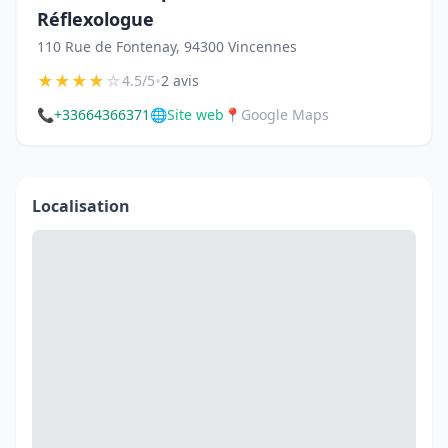
Réflexologue
110 Rue de Fontenay, 94300 Vincennes
★
★
★
★
☆
•
4.5/5
2 avis
📞
+33664366371
🌐
Site web
📍
Google Maps
Localisation