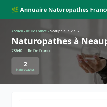
🌿 Annuaire Naturopathes Franc
Accueil
›
Ile De France
›
Neauphle-le-Vieux
Naturopathes à Neaup
78640 — Ile De France
2
Naturopathes