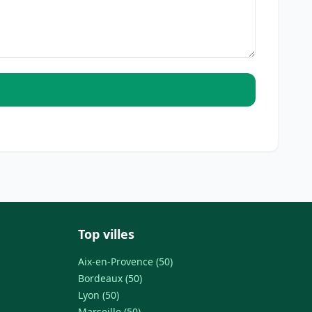
Top villes
Aix-en-Provence (50)
Bordeaux (50)
Lyon (50)
Marseille (50)