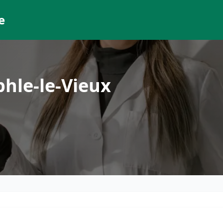
e
hle-le-Vieux