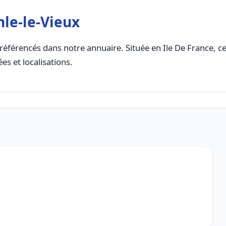
le-le-Vieux
référencés dans notre annuaire. Située en Ile De France, cet
es et localisations.