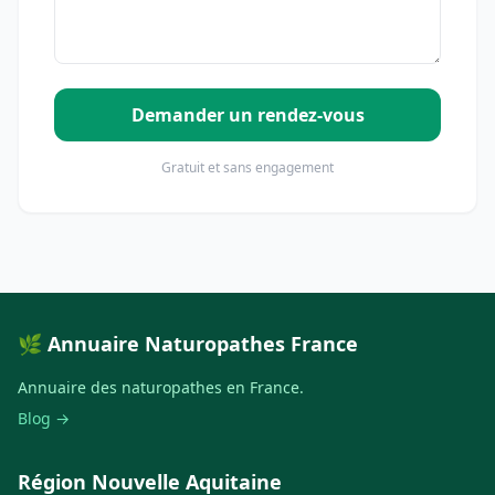
Demander un rendez-vous
Gratuit et sans engagement
🌿 Annuaire Naturopathes France
Annuaire des naturopathes en France.
Blog →
Région Nouvelle Aquitaine