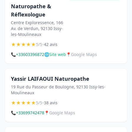
Naturopathe &
Réflexologue
Centre Exploressence, 166
Av. de Verdun, 92130 Issy-
les-Moulineaux
★
★
★
★
★
•
5/5
42 avis
📞
+33603396872
🌐
Site web
📍
Google Maps
Yassir LAIFAOUI Naturopathe
19 Rue du Passeur de Boulogne, 92130 Issy-les-
Moulineaux
★
★
★
★
★
•
5/5
38 avis
📞
+33699742478
📍
Google Maps