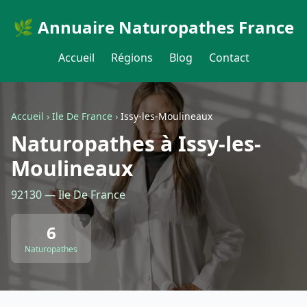
🌿 Annuaire Naturopathes France
Accueil
Régions
Blog
Contact
Accueil
›
Ile De France
›
Issy-les-Moulineaux
Naturopathes à Issy-les-
Moulineaux
92130 — Ile De France
6
Naturopathes