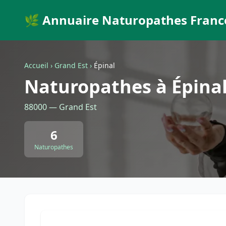
🌿 Annuaire Naturopathes Franc
Accueil
›
Grand Est
›
Épinal
Naturopathes à Épina
88000 — Grand Est
6
Naturopathes