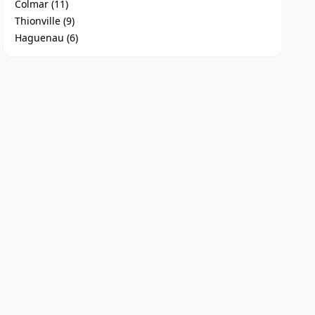
Colmar (11)
Thionville (9)
Haguenau (6)