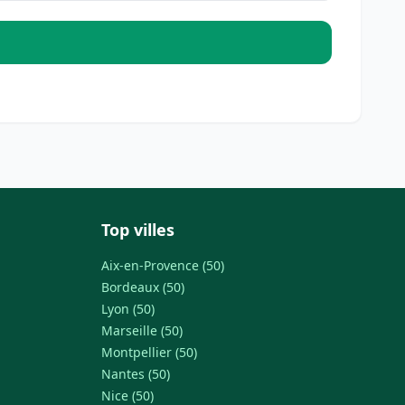
Top villes
Aix-en-Provence (50)
Bordeaux (50)
Lyon (50)
Marseille (50)
Montpellier (50)
Nantes (50)
Nice (50)