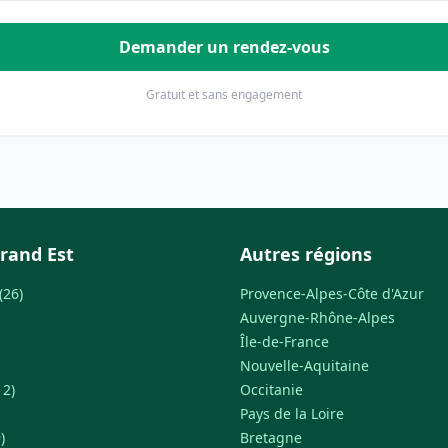
Demander un rendez-vous
Gratuit et sans engagement
rand Est
Autres régions
(26)
Provence-Alpes-Côte d'Azur
Auvergne-Rhône-Alpes
Île-de-France
Nouvelle-Aquitaine
12)
Occitanie
Pays de la Loire
)
Bretagne