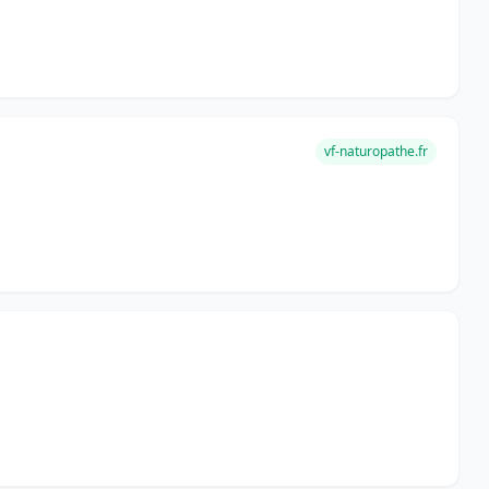
vf-naturopathe.fr