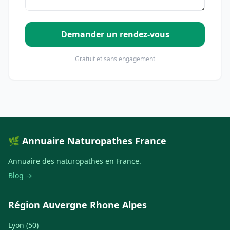
Demander un rendez-vous
Gratuit et sans engagement
🌿 Annuaire Naturopathes France
Annuaire des naturopathes en France.
Blog →
Région Auvergne Rhone Alpes
Lyon (50)