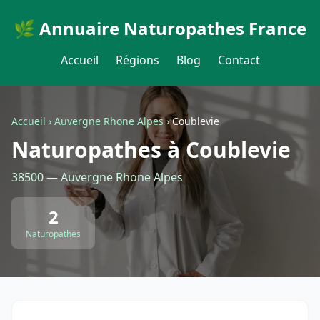
🌿 Annuaire Naturopathes France
Accueil
Régions
Blog
Contact
Accueil
›
Auvergne Rhone Alpes
›
Coublevie
Naturopathes à Coublevie
38500 — Auvergne Rhone Alpes
2
Naturopathes