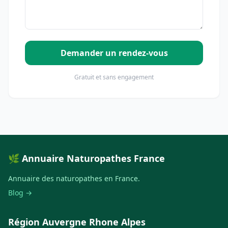
Demander un rendez-vous
Gratuit et sans engagement
🌿 Annuaire Naturopathes France
Annuaire des naturopathes en France.
Blog →
Région Auvergne Rhone Alpes