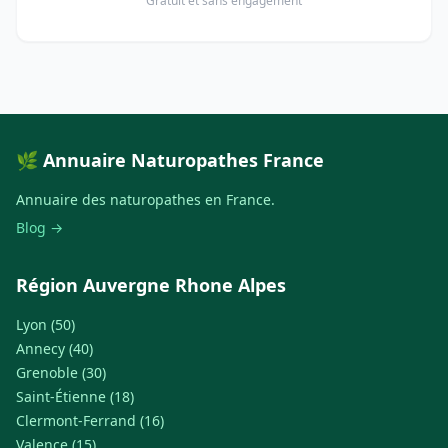
Gratuit et sans engagement
🌿 Annuaire Naturopathes France
Annuaire des naturopathes en France.
Blog →
Région Auvergne Rhone Alpes
Lyon (50)
Annecy (40)
Grenoble (30)
Saint-Étienne (18)
Clermont-Ferrand (16)
Valence (15)