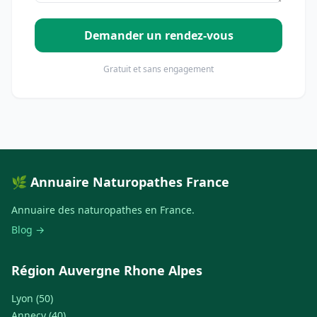
Demander un rendez-vous
Gratuit et sans engagement
🌿 Annuaire Naturopathes France
Annuaire des naturopathes en France.
Blog →
Région Auvergne Rhone Alpes
Lyon (50)
Annecy (40)