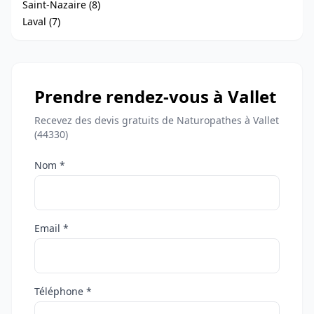
Saint-Nazaire (8)
Laval (7)
Prendre rendez-vous à Vallet
Recevez des devis gratuits de Naturopathes à Vallet
(44330)
Nom *
Email *
Téléphone *