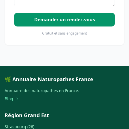
Demander un rendez-vous
Gratuit et sans engagement
🌿 Annuaire Naturopathes France
Annuaire des naturopathes en France.
Blog →
Région Grand Est
Strasbourg (26)