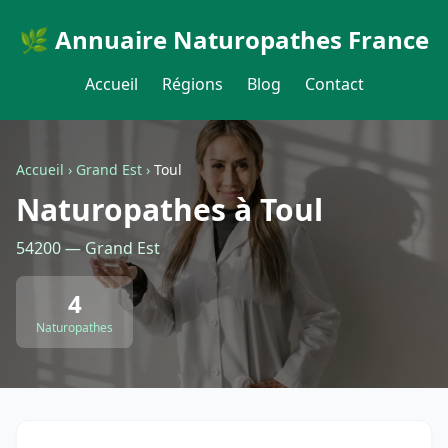
🌿 Annuaire Naturopathes France
Accueil
Régions
Blog
Contact
Accueil
›
Grand Est
›
Toul
Naturopathes à Toul
54200 — Grand Est
4
Naturopathes