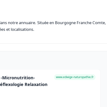
ans notre annuaire. Située en Bourgogne Franche Comte, ce
es et localisations.
-Micronutrition-
www.edwige-naturopathie.fr
éflexologie Relaxation