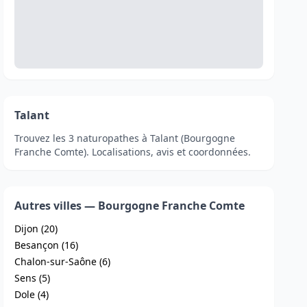
Talant
Trouvez les 3 naturopathes à Talant (Bourgogne
Franche Comte). Localisations, avis et coordonnées.
Autres villes — Bourgogne Franche Comte
Dijon (20)
Besançon (16)
Chalon-sur-Saône (6)
Sens (5)
Dole (4)