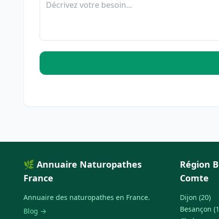
🌿 Annuaire Naturopathes
Région 
France
Comte
Annuaire des naturopathes en France.
Dijon (20)
Besançon (1
Blog →