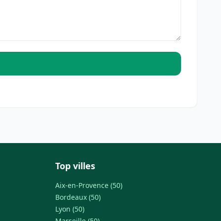
Top villes
Aix-en-Provence (50)
Bordeaux (50)
Lyon (50)
Marseille (50)