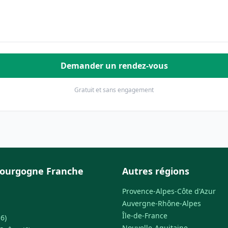
Demander un rendez-vous
Gratuit et sans engagement
Bourgogne Franche
Autres régions
Provence-Alpes-Côte d'Azur
Auvergne-Rhône-Alpes
Île-de-France
6)
Nouvelle-Aquitaine