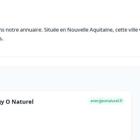
s notre annuaire. Située en Nouvelle Aquitaine, cette ville
s.
gy O Naturel
energieonaturel.fr