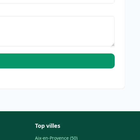
Top villes
Aix-en-Provence (50)