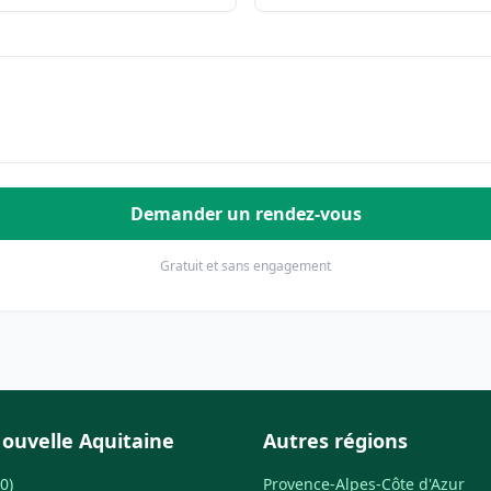
Demander un rendez-vous
Gratuit et sans engagement
ouvelle Aquitaine
Autres régions
0)
Provence-Alpes-Côte d'Azur