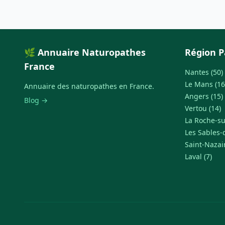
🌿 Annuaire Naturopathes
Région P
France
Nantes (50)
Le Mans (16
Annuaire des naturopathes en France.
Angers (15)
Blog →
Vertou (14)
La Roche-su
Les Sables-
Saint-Nazair
Laval (7)