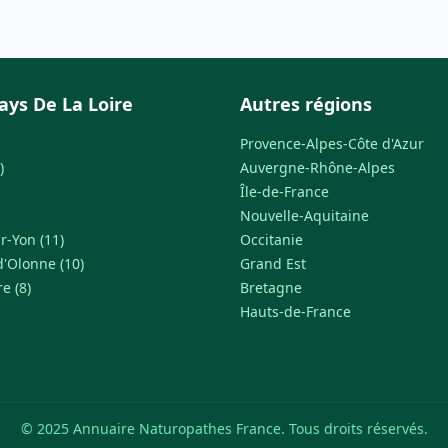
ays De La Loire
Autres régions
Provence-Alpes-Côte d'Azur
)
Auvergne-Rhône-Alpes
Île-de-France
Nouvelle-Aquitaine
r-Yon (11)
Occitanie
d'Olonne (10)
Grand Est
e (8)
Bretagne
Hauts-de-France
© 2025 Annuaire Naturopathes France. Tous droits réservés.