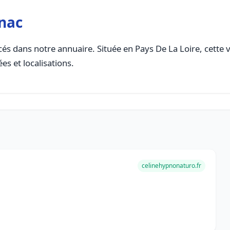
nac
és dans notre annuaire. Située en Pays De La Loire, cette vi
es et localisations.
celinehypnonaturo.fr