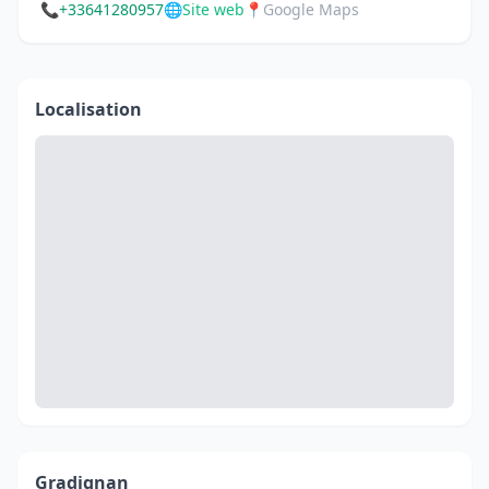
📞
+33641280957
🌐
Site web
📍
Google Maps
Localisation
Gradignan