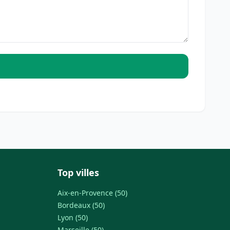
Top villes
Aix-en-Provence (50)
Bordeaux (50)
Lyon (50)
Marseille (50)