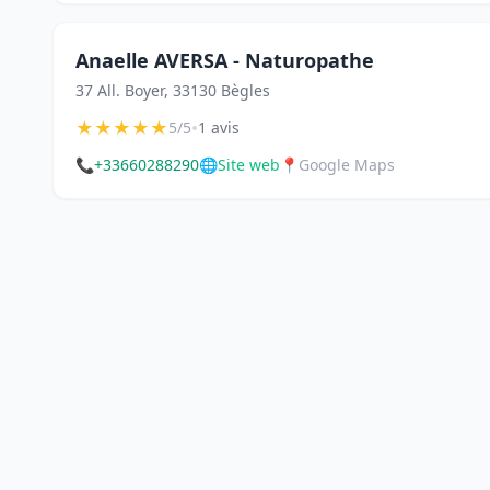
Anaelle AVERSA - Naturopathe
37 All. Boyer, 33130 Bègles
★
★
★
★
★
•
5/5
1 avis
📞
+33660288290
🌐
Site web
📍
Google Maps