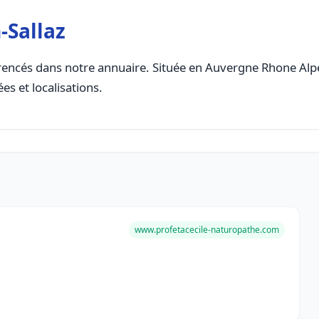
-Sallaz
encés dans notre annuaire. Située en Auvergne Rhone Alpes,
es et localisations.
www.profetacecile-naturopathe.com