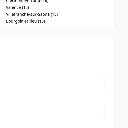
Clermont-Ferrand (16)
Valence (15)
Villefranche-sur-Saone (15)
Bourgoin-Jallieu (13)