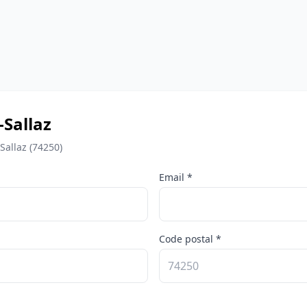
-Sallaz
Sallaz (74250)
Email *
Code postal *