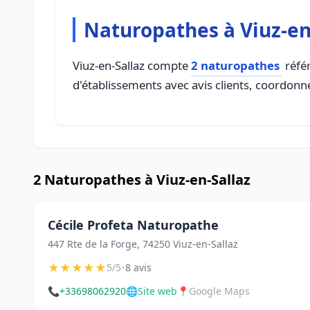
Naturopathes à Viuz-en
Viuz-en-Sallaz compte
2 naturopathes
référ
d'établissements avec avis clients, coordonné
2 Naturopathes à Viuz-en-Sallaz
Cécile Profeta Naturopathe
447 Rte de la Forge, 74250 Viuz-en-Sallaz
★
★
★
★
★
•
5/5
8 avis
📞
+33698062920
🌐
Site web
📍
Google Maps