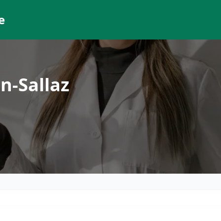
e
n-Sallaz