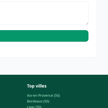
Top villes
Aix-en-Provence (50)
Bordeaux (50)
Lyon (50)