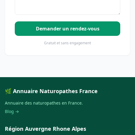
Demander un rendez-vous
Gratuit et sans engagement
🌿 Annuaire Naturopathes France
Annuaire des naturopathes en France.
Blog →
Région Auvergne Rhone Alpes