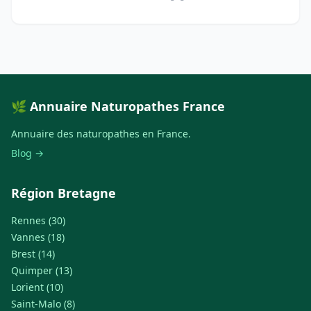
🌿 Annuaire Naturopathes France
Annuaire des naturopathes en France.
Blog →
Région Bretagne
Rennes (30)
Vannes (18)
Brest (14)
Quimper (13)
Lorient (10)
Saint-Malo (8)