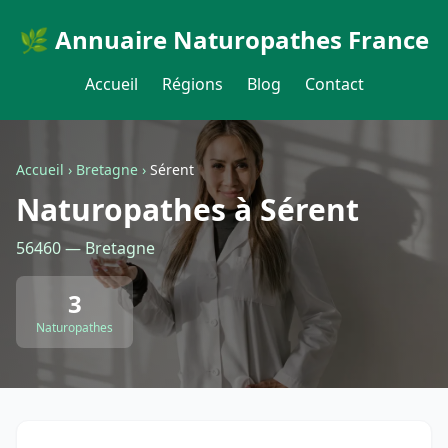
🌿 Annuaire Naturopathes France
Accueil
Régions
Blog
Contact
Accueil
›
Bretagne
›
Sérent
Naturopathes à Sérent
56460 — Bretagne
3
Naturopathes