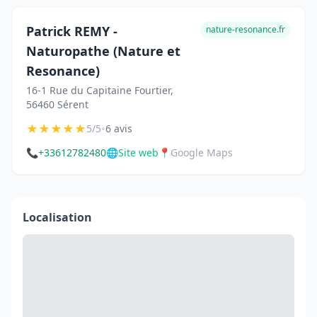
Patrick REMY -
nature-resonance.fr
Naturopathe (Nature et
Resonance)
16-1 Rue du Capitaine Fourtier,
56460 Sérent
★
★
★
★
★
•
5/5
6 avis
📞
+33612782480
🌐
Site web
📍
Google Maps
Localisation