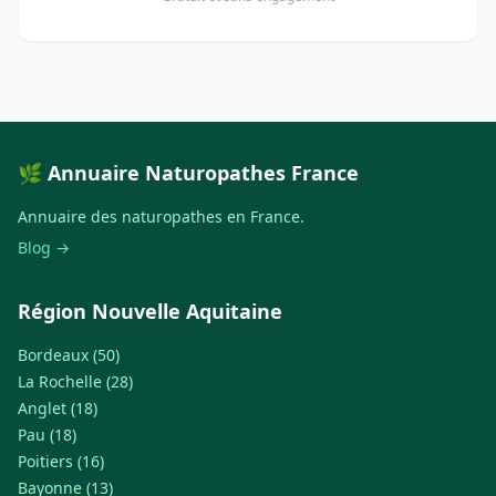
🌿 Annuaire Naturopathes France
Annuaire des naturopathes en France.
Blog →
Région Nouvelle Aquitaine
Bordeaux (50)
La Rochelle (28)
Anglet (18)
Pau (18)
Poitiers (16)
Bayonne (13)