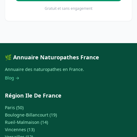
Gratuit et sans engagement
🌿 Annuaire Naturopathes France
Annuaire des naturopathes en France.
Blog →
Région Ile De France
Paris (50)
Boulogne-Billancourt (19)
Rueil-Malmaison (14)
Vincennes (13)
Versailles (12)