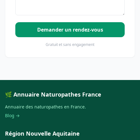
Demander un rendez-vous
Gratuit et sans engagement
🌿 Annuaire Naturopathes France
Annuaire des naturopathes en France.
Blog →
Région Nouvelle Aquitaine