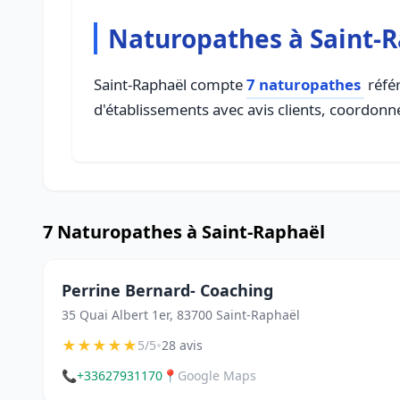
Naturopathes à Saint-
Saint-Raphaël compte
7 naturopathes
référ
d'établissements avec avis clients, coordonné
7 Naturopathes à Saint-Raphaël
Perrine Bernard- Coaching
35 Quai Albert 1er, 83700 Saint-Raphaël
★
★
★
★
★
•
5/5
28 avis
📞
+33627931170
📍
Google Maps