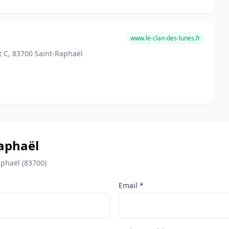
www.le-clan-des-lunes.fr
 C, 83700 Saint-Raphaël
Raphaël
aphaël (83700)
Email *