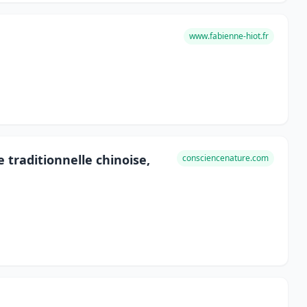
www.fabienne-hiot.fr
 traditionnelle chinoise,
consciencenature.com