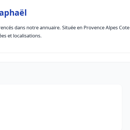
Raphaël
encés dans notre annuaire. Située en Provence Alpes Cote D
es et localisations.